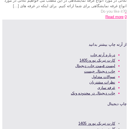
نکاتی در مورد انواع غرفه نمایشگاهی در این مطلب می خواهیم نکاتی در مورد
انواع غرفه نمایشگاهی برای شما ارائه کنیم. برای اینکه در غرفه های
[…]
Do you like it?
0
Read more
0
از آرته چاپ بیشتر بدانید
درباره آرته چاپ
کارت تبریک نوروز1405
لیست قیمت چاپ دیجیتال
چاپ دیجیتال چیست
سوالات متداول
نظرات مشتریان
غرفه سازی
چاپ دیجیتال در محدوده ونک
چاپ دیجیتال
کارت تبریک نوروز 1405
کارت ویزیت