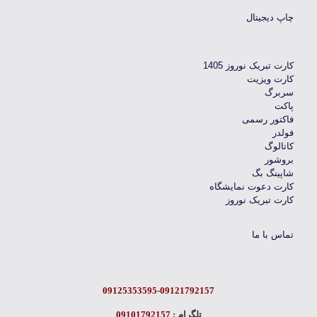
چاپ دیجیتال
کارت تبریک نوروز 1405
کارت ویزیت
سربرگ
پاکت
فاکتور رسمی
فولدر
کاتالوگ
بروشور
شاپینگ بگ
کارت دعوت نمایشگاه
کارت تبریک نوروز
تماس با ما
09125353595-09121792157
تلگرام :
09101792157