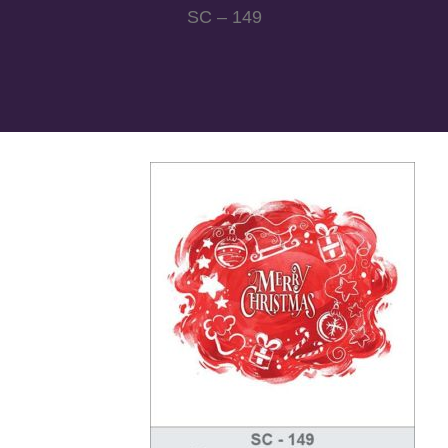
SC – 149