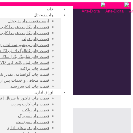
خانه
چاپ دیجیتال
لیست قیمت چاپ دیجیتال
قیمت چاپ کارت دعوت | کارت ت
قیمت چاپ کارت دعوت | کارت 
قیمت چاپ فولدر
قیمت چاپ بروشور سه لت و چ
قیمت چاپ کاتالوگ 4 الی 20 صفحه
قیمت چاپ شاپینگ بگ | ساک 
قیمت چاپ لیبل،پاکت،کاور CD/DVD
قیمت چاپ تراکت
قیمت چاپ گواهینامه، تقدیر نام
قیمت صحافی و خدمات پس از
قیمت چاپ لت سررسید
اوراق اداری
قیمت چاپ فاکتور با سریال | ف
قیمت چاپ کارت ویزیت
قیمت چاپ پاکت
قیمت چاپ سربرگ
قیمت چاپ سرنسخه
قیمت چاپ فرم های اداری