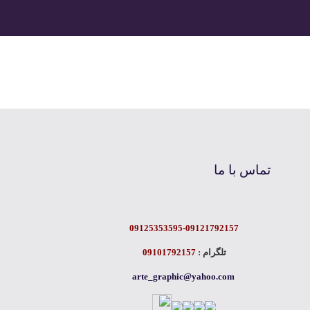
تماس با ما
09125353595-09121792157
تلگرام :
09101792157
arte_graphic@yahoo.com