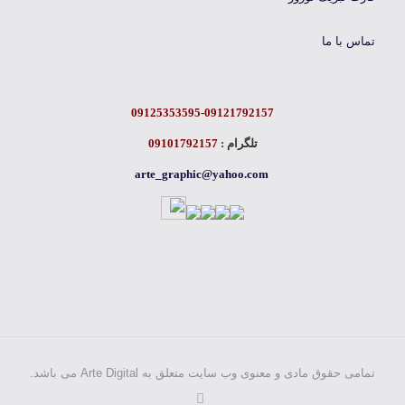
تماس با ما
09125353595-09121792157
تلگرام :
09101792157
arte_graphic@yahoo.com
تمامی حقوق مادی و معنوی وب سایت متعلق به Arte Digital می باشد.