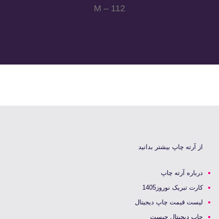
M – 112
از آرته چاپ بیشتر بدانید
درباره آرته چاپ
کارت تبریک نوروز1405
لیست قیمت چاپ دیجیتال
چاپ دیجیتال چیست