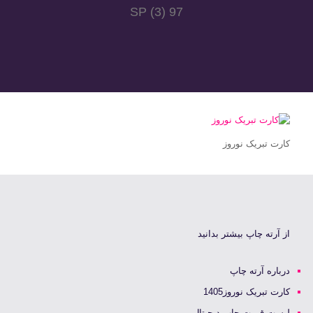
97 SP (3)
کارت تبریک نوروز
از آرته چاپ بیشتر بدانید
درباره آرته چاپ
کارت تبریک نوروز1405
لیست قیمت چاپ دیجیتال