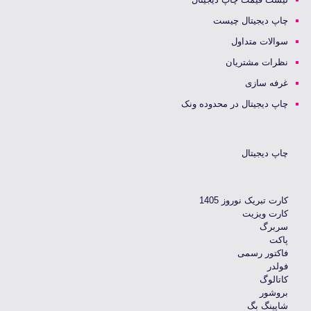
چاپ دیجیتال چیست
سوالات متداول
نظرات مشتریان
غرفه سازی
چاپ دیجیتال در محدوده ونک
چاپ دیجیتال
کارت تبریک نوروز 1405
کارت ویزیت
سربرگ
پاکت
فاکتور رسمی
فولدر
کاتالوگ
بروشور
شاپینگ بگ