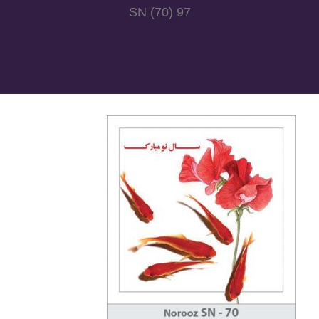
97 SN (70)