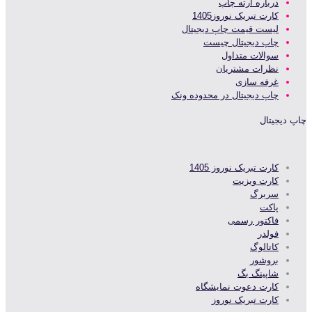
درباره آرته چاپ
کارت تبریک نوروز1405
لیست قیمت چاپ دیجیتال
چاپ دیجیتال چیست
سوالات متداول
نظرات مشتریان
غرفه سازی
چاپ دیجیتال در محدوده ونک
چاپ دیجیتال
کارت تبریک نوروز 1405
کارت ویزیت
سربرگ
پاکت
فاکتور رسمی
فولدر
کاتالوگ
بروشور
شاپینگ بگ
کارت دعوت نمایشگاه
کارت تبریک نوروز