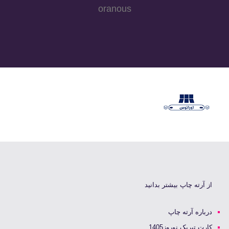
oranous
از آرته چاپ بیشتر بدانید
درباره آرته چاپ
کارت تبریک نوروز1405