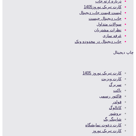
درباره آرته چاپ
کارت تبریک نوروز1405
لیست قیمت چاپ دیجیتال
چاپ دیجیتال چیست
سوالات متداول
نظرات مشتریان
غرفه سازی
چاپ دیجیتال در محدوده ونک
چاپ دیجیتال
کارت تبریک نوروز 1405
کارت ویزیت
سربرگ
پاکت
فاکتور رسمی
فولدر
کاتالوگ
بروشور
شاپینگ بگ
کارت دعوت نمایشگاه
کارت تبریک نوروز