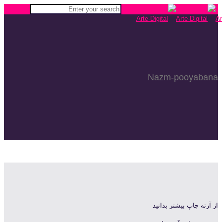
Nazm-pooyabana
از آرته چاپ بیشتر بدانید