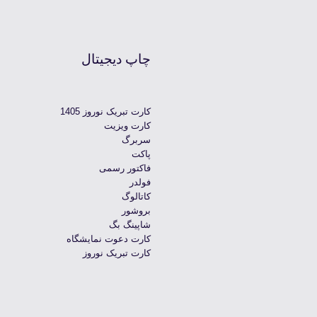
چاپ دیجیتال
کارت تبریک نوروز 1405
کارت ویزیت
سربرگ
پاکت
فاکتور رسمی
فولدر
کاتالوگ
بروشور
شاپینگ بگ
کارت دعوت نمایشگاه
کارت تبریک نوروز