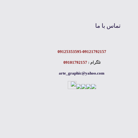
تماس با ما
09125353595-09121792157
تلگرام :
09101792157
arte_graphic@yahoo.com