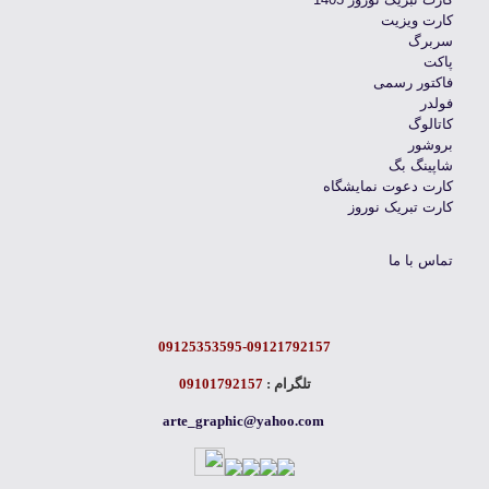
کارت ویزیت
سربرگ
پاکت
فاکتور رسمی
فولدر
کاتالوگ
بروشور
شاپینگ بگ
کارت دعوت نمایشگاه
کارت تبریک نوروز
تماس با ما
09125353595-09121792157
تلگرام :
09101792157
arte_graphic@yahoo.com