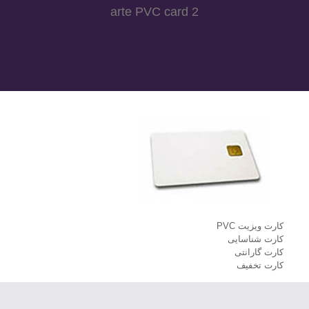
arte PVC card 2
کارت ویزیت PVC
کارت شناسایی
کارت گارانتی
کارت تخفیف