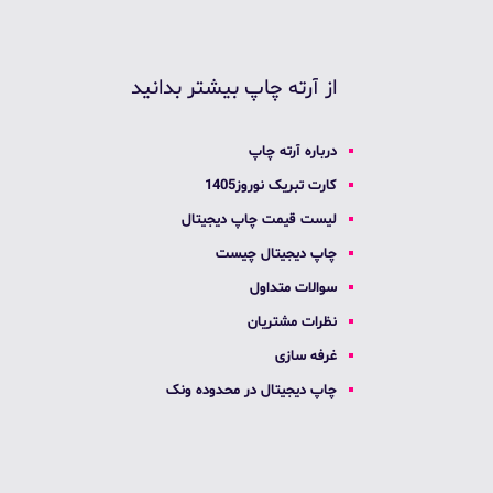
از آرته چاپ بیشتر بدانید
درباره آرته چاپ
کارت تبریک نوروز1405
لیست قیمت چاپ دیجیتال
چاپ دیجیتال چیست
سوالات متداول
نظرات مشتریان
غرفه سازی
چاپ دیجیتال در محدوده ونک