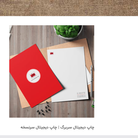
چاپ دیجیتال سربرگ | چاپ دیجیتال سرنسخه