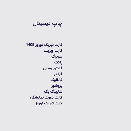
چاپ دیجیتال
کارت تبریک نوروز 1405
کارت ویزیت
سربرگ
پاکت
فاکتور رسمی
فولدر
کاتالوگ
بروشور
شاپینگ بگ
کارت دعوت نمایشگاه
کارت تبریک نوروز