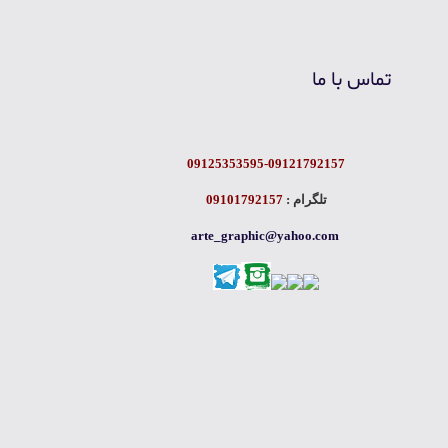
تماس با ما
09125353595-09121792157
تلگرام :
09101792157
arte_graphic@yahoo.com