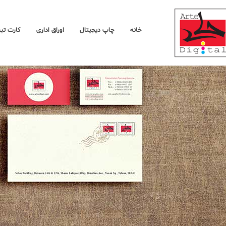
خانه
چاپ دیجیتال
اوراق اداری
کارت تبریک